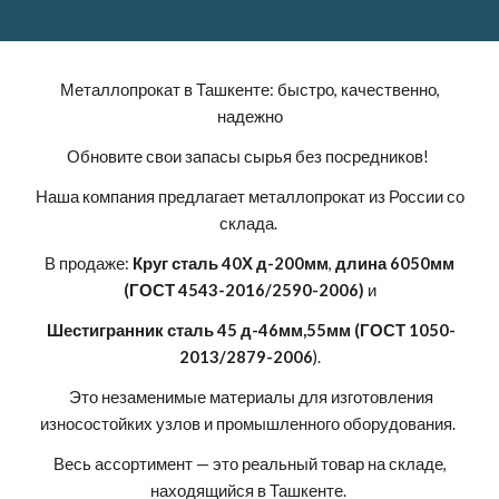
Металлопрокат в Ташкенте: быстро, качественно,
надежно
Обновите свои запасы сырья без посредников!
Наша компания предлагает металлопрокат из России со
склада.
В продаже:
Круг сталь 40Х д-200мм
,
длина 6050мм
(ГОСТ 4543-2016/2590-2006)
и
Шестигранник сталь 45 д-46мм,55мм (ГОСТ 1050-
2013/2879-2006
).
Это незаменимые материалы для изготовления
износостойких узлов и промышленного оборудования.
Весь ассортимент — это реальный товар на складе,
находящийся в Ташкенте.