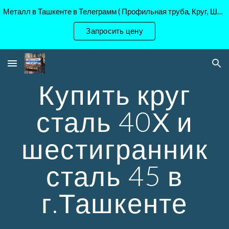
Металл в Ташкенте в Телеграмм ( Профильная труба, Круг, Шестигранник Ст45, 40Х, )
Skip to main content
Skip to navigation
Запросить цену
Купить круг
сталь 40Х и
шестигранник
сталь 45 в
г.Ташкенте