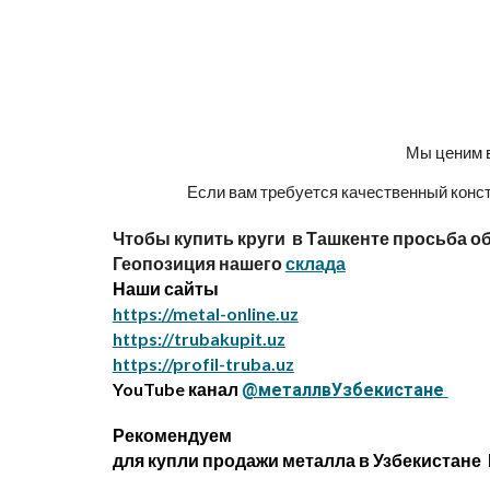
Мы ценим в
Если вам требуется качественный конст
Чтобы купить круги в Ташкенте просьба о
Геопозиция нашего
склада
Наши сайты
https://metal-online.uz
https://trubakupit.uz
https://profil-truba.uz
YouTube канал
@металлвУзбекистане
Рекомендуем
для купли продажи металла в Узбекистане