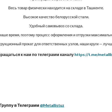
Весь товар физически находится на складе в Ташкенте.
Высокое качество белорусской стали.
Удобный самовывоз со склада.
аше время, поэтому процесс оформления и отгрузки максималь
рукционный прокат для ответственных узлов, наши круги — лучш
бращаться к нам по телеграмм каналу
https://t.me/metall
 Группу в Телеграмм
@Metallistuz