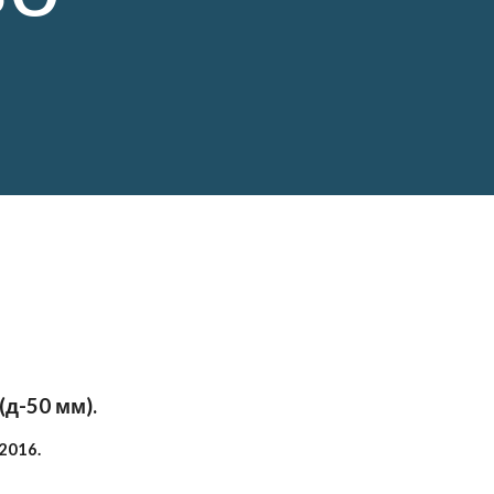
(д-50 мм).
2016.