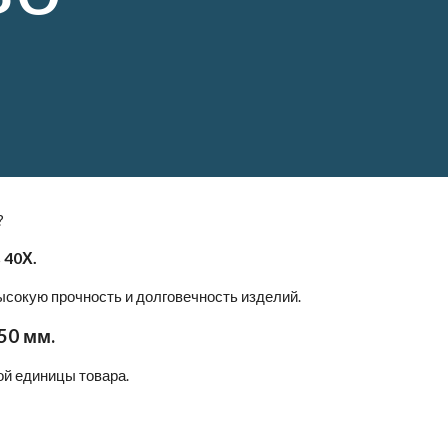
?
 40Х.
высокую прочность и долговечность изделий.
50 мм.
ой единицы товара.