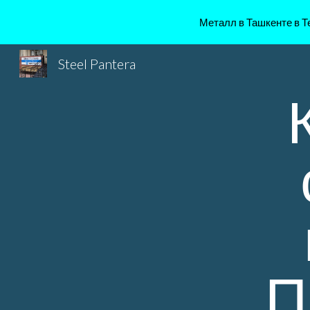
Металл в Ташкенте в Те
Sk
Steel Pantera
П