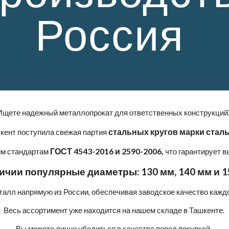
Россия
Ищете надежный металлопрокат для ответственных конструкций
стальных кругов марки сталь
кент поступила свежая партия
ГОСТ 4543-2016 и 2590-2006,
им стандартам
что гарантирует 
ичии популярные диаметры: 130 мм, 140 мм и 1
алл напрямую из России, обеспечивая заводское качество кажд
Весь ассортимент уже находится на нашем складе в Ташкенте.
Вы можете лично убедиться в качестве перед покупкой.