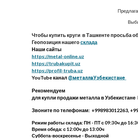
Предлага
Выби
Чтобы купить круги в Ташкенте просьба о
Геопозиция нашего
склада
Наши сайты
https://metal-online.uz
https://trubakupit.uz
https://profil-truba.uz
YouTube канал
@металлвУзбекистане
Рекомендуем
для купли продажи металла в Узбекистане
Звоните по телефонам: +998983012263, +99
Режим работы склада: ПН - ПТ с 09:30ч до 16:3
Время обеда: с 12:00ч до 13:00ч
Суббота-воскресенье - Выходной