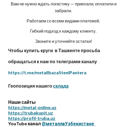
Вам не нужно ждать логистику — приехали, оплатили и
забрали.
Работаем со всеми видами платежей.
Гибкий подход к каждому клиенту.
Звоните и уточняйте остатки!
Чтобы купить круги в Ташкенте просьба
обращаться к нам по телеграмм каналу
https://t.me/metallbazaSteelPantera
Геопозиция нашего
склада
Наши сайты
https://metal-online.uz
https://trubakupit.uz
https://profil-truba.uz
YouTube канал
@металлвУзбекистане